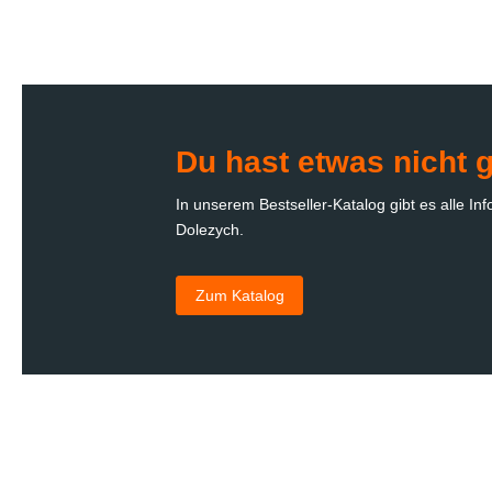
Du hast etwas nicht 
In unserem Bestseller-Katalog gibt es alle I
Dolezych.
Zum Katalog