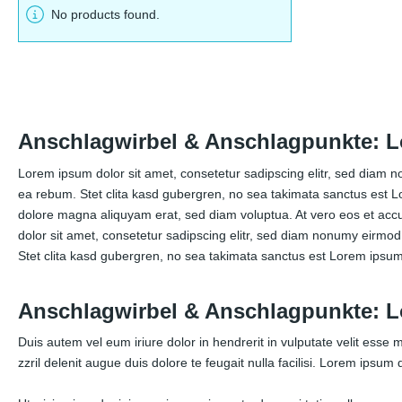
No products found.
Anschlagwirbel & Anschlagpunkte: L
Lorem ipsum dolor sit amet, consetetur sadipscing elitr, sed diam 
ea rebum. Stet clita kasd gubergren, no sea takimata sanctus est L
dolore magna aliquyam erat, sed diam voluptua. At vero eos et acc
dolor sit amet, consetetur sadipscing elitr, sed diam nonumy eirmo
Stet clita kasd gubergren, no sea takimata sanctus est Lorem ipsum
Anschlagwirbel & Anschlagpunkte: L
Duis autem vel eum iriure dolor in hendrerit in vulputate velit esse 
zzril delenit augue duis dolore te feugait nulla facilisi. Lorem ips