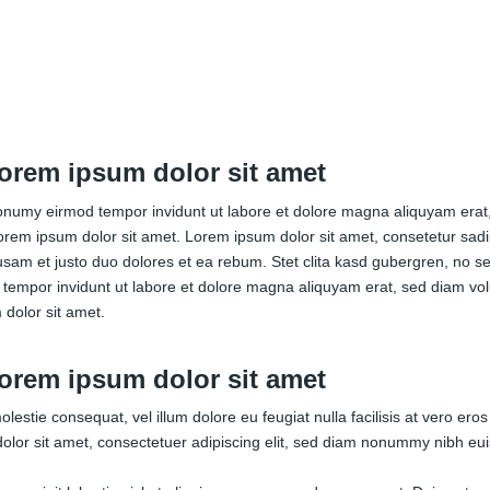
orem ipsum dolor sit amet
nonumy eirmod tempor invidunt ut labore et dolore magna aliquyam erat,
orem ipsum dolor sit amet. Lorem ipsum dolor sit amet, consetetur sadi
usam et justo duo dolores et ea rebum. Stet clita kasd gubergren, no 
d tempor invidunt ut labore et dolore magna aliquyam erat, sed diam vo
 dolor sit amet.
orem ipsum dolor sit amet
molestie consequat, vel illum dolore eu feugiat nulla facilisis at vero er
um dolor sit amet, consectetuer adipiscing elit, sed diam nonummy nibh e