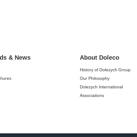
ds & News
About Doleco
History of Dolezych Group
chures
Our Philosophy
Dolezych International
Associations