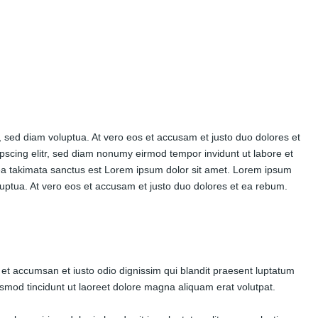
 sed diam voluptua. At vero eos et accusam et justo duo dolores et
pscing elitr, sed diam nonumy eirmod tempor invidunt ut labore et
sea takimata sanctus est Lorem ipsum dolor sit amet. Lorem ipsum
luptua. At vero eos et accusam et justo duo dolores et ea rebum.
os et accumsan et iusto odio dignissim qui blandit praesent luptatum
uismod tincidunt ut laoreet dolore magna aliquam erat volutpat.